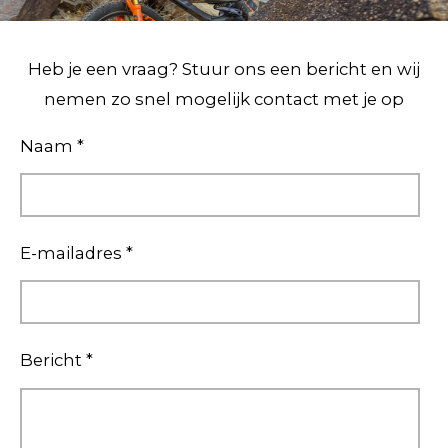
m
Heb je een vraag? Stuur ons een bericht en wij
nemen zo snel mogelijk contact met je op
Naam *
E-mailadres *
Bericht *