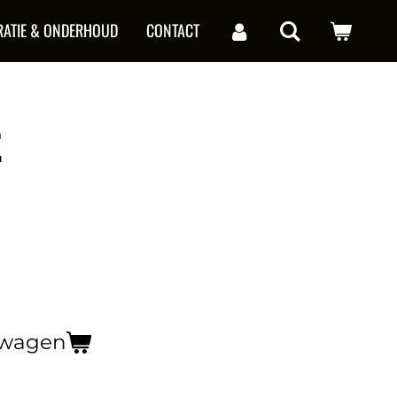
RATIE & ONDERHOUD
CONTACT
t
lwagen