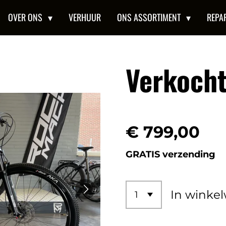
OVER ONS
VERHUUR
ONS ASSORTIMENT
REPA
Verkoch
€ 799,00
GRATIS verzending
In winke