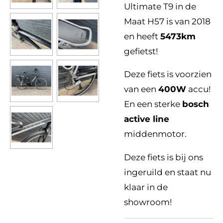
Ultimate T9 in de
Maat H57 is van 2018
en heeft
5473km
gefietst!
Deze fiets is voorzien
van een
400W
accu!
En een sterke
bosch
active line
middenmotor.
Deze fiets is bij ons
ingeruild en staat nu
klaar in de
showroom!