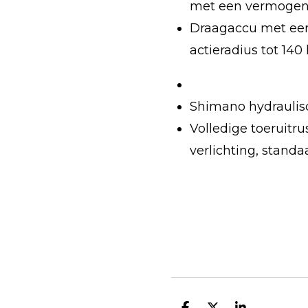
met een vermogen
Draagaccu met een
actieradius tot 140
Shimano hydraulis
Volledige toeruitr
verlichting, standa