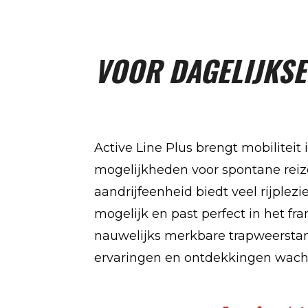
VOOR DAGELIJKS
Active Line Plus brengt mobiliteit 
mogelijkheden voor spontane reize
aandrijfeenheid biedt veel rijplezie
mogelijk en past perfect in het fr
nauwelijks merkbare trapweersta
ervaringen en ontdekkingen wach