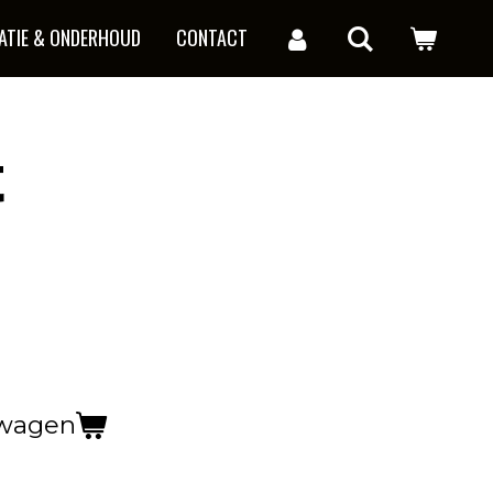
ATIE & ONDERHOUD
CONTACT
t
lwagen