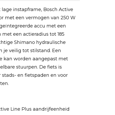
t lage instapframe, Bosch Active
or met een vermogen van 250 W
 geïntegreerde accu met een
 met een actieradius tot 185
achtige Shimano hydraulische
e veilig tot stilstand.
Een
tie kan worden aangepast met
elbare stuurpen.
De fiets is
r stads- en fietspaden en voor
ten.
tive Line Plus aandrijfeenheid