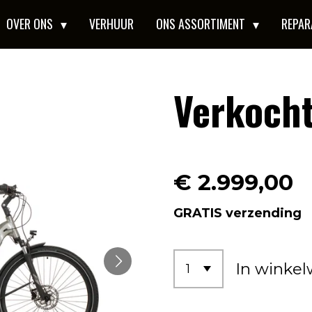
OVER ONS
VERHUUR
ONS ASSORTIMENT
REPAR
Verkoch
€ 2.999,00
GRATIS verzending
In winke