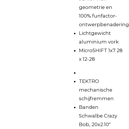
geometrie en
100% funfactor-
ontwerpbenadering
Lichtgewicht
aluminium vork
MicroSHIFT 1x7 28
x 12-28
TEKTRO
mechanische
schijfremmen
Banden
Schwalbe Crazy
Bob, 20x2.10"