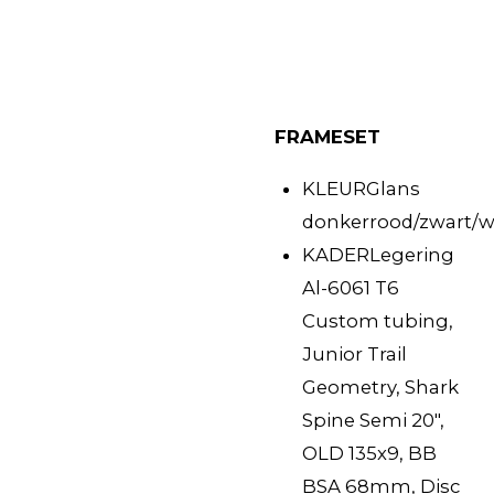
FRAMESET
KLEUR
Glans
donkerrood/zwart/w
KADER
Legering
Al-6061 T6
Custom tubing,
Junior Trail
Geometry, Shark
Spine Semi 20",
OLD 135x9, BB
BSA 68mm, Disc