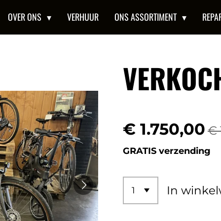
OVER ONS
VERHUUR
ONS ASSORTIMENT
REPA
VERKOC
€ 1.750,00
€ 
GRATIS verzending
In winke